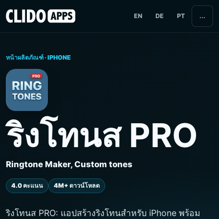
EN
DE
PT
...
หน้าผลิตภัณฑ์ · IPHONE
ริงโทนส PRO
Ringtone Maker, Custom tones
4.0 คะแนน
4M+ ดาวน์โหลด
ริงโทนส PRO: แอปสร้างริงโทนสำหรับ iPhone พร้อม