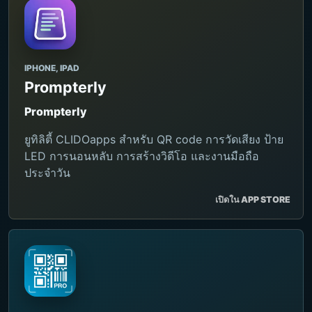
IPHONE, IPAD
Prompterly
Prompterly
ยูทิลิตี้ CLIDOapps สำหรับ QR code การวัดเสียง ป้าย
LED การนอนหลับ การสร้างวิดีโอ และงานมือถือ
ประจำวัน
เปิดใน APP STORE