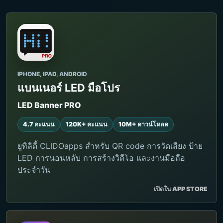
IPHONE, IPAD, ANDROID
แบนเนอร์ LED มือโปร
LED Banner PRO
4.7 คะแนน
120K+ คะแนน
10M+ ดาวน์โหลด
ยูทิลิตี้ CLIDOapps สำหรับ QR code การวัดเสียง ป้าย
LED การนอนหลับ การสร้างวิดีโอ และงานมือถือ
ประจำวัน
เปิดใน APP STORE