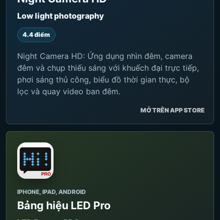
Low light photography
4.4 điểm
Night Camera HD: Ứng dụng nhìn đêm, camera
đêm và chụp thiếu sáng với khuếch đại trực tiếp,
phơi sáng thủ công, biểu đồ thời gian thực, bộ
lọc và quay video ban đêm.
MỞ TRÊN APP STORE
IPHONE, IPAD, ANDROID
Bảng hiệu LED Pro