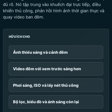
đủ rõ. Nó tập trung vào khuếch đại trực tiếp, điều
khiển thủ công, phản hồi hình ảnh thời gian thực và
quay video ban đêm.
HỮU ÍCH CHO
Ảnh thiếu sáng và cảnh đêm
Video đêm với xem trước sáng hơn
Phơi sáng, ISO và lấy nét thủ công
Bộ lọc, biểu đồ và ánh sáng còn lại