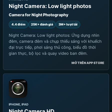
Night Camera: Low light photos
Camera for Night Photography
4.4 điểm
25K+ đánh giá
3M+ lượt tải
Night Camera: Low light photos: Ứng dụng nhìn
đêm, camera đêm và chụp thiếu sáng với khuếch
đại trực tiếp, phơi sáng thủ công, biểu đồ thời
gian thực, bộ lọc và quay video ban đêm.
MỞ TRÊN APP STORE
IPHONE, IPAD
Night Camera HD