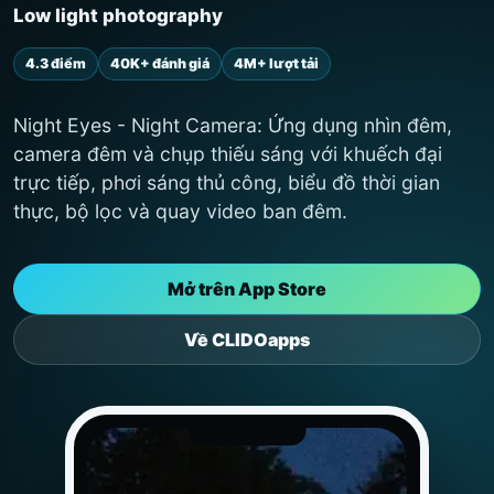
Low light photography
4.3 điểm
40K+ đánh giá
4M+ lượt tải
Night Eyes - Night Camera: Ứng dụng nhìn đêm,
camera đêm và chụp thiếu sáng với khuếch đại
trực tiếp, phơi sáng thủ công, biểu đồ thời gian
thực, bộ lọc và quay video ban đêm.
Mở trên App Store
Về CLIDOapps