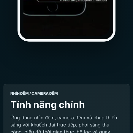
NHÌN ĐÊM / CAMERA ĐÊM
Tính năng chính
Ứng dụng nhìn đêm, camera đêm và chụp thiếu
sáng với khuếch đại trực tiếp, phơi sáng thủ
công, biểu đồ thời gian thực, bộ lọc và quay