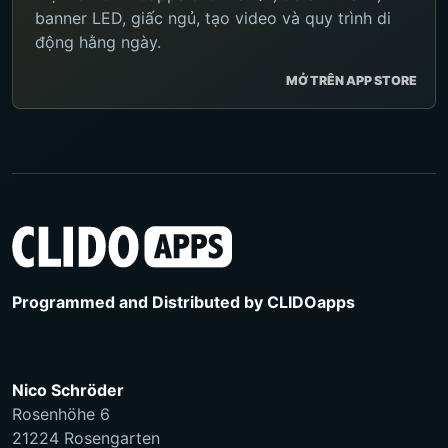
banner LED, giấc ngủ, tạo video và quy trình di
động hằng ngày.
MỞ TRÊN APP STORE
Programmed and Distributed by
CLIDOapps
Nico Schröder
Rosenhöhe 6
21224 Rosengarten