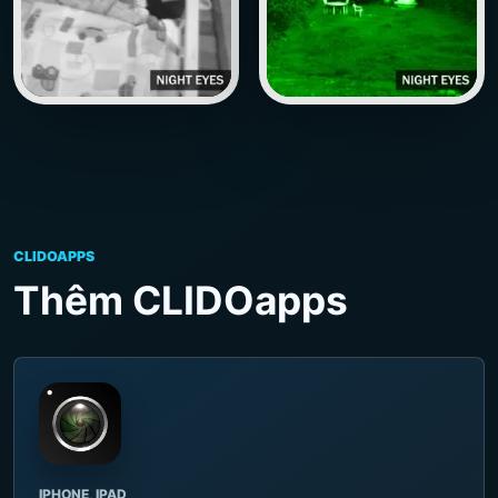
CLIDOAPPS
Thêm CLIDOapps
IPHONE, IPAD