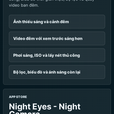
video ban đêm.
Ảnh thiếu sáng và cảnh đêm
Video đêm với xem trước sáng hơn
Phơi sáng, ISO và lấy nét thủ công
Bộ lọc, biểu đồ và ánh sáng còn lại
APP STORE
Night Eyes - Night