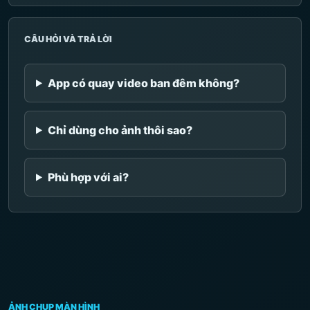
CÂU HỎI VÀ TRẢ LỜI
App có quay video ban đêm không?
Chỉ dùng cho ảnh thôi sao?
Phù hợp với ai?
ẢNH CHỤP MÀN HÌNH