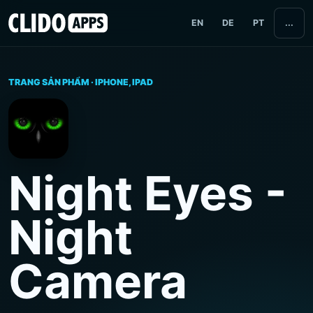
EN
DE
PT
...
TRANG SẢN PHẨM · IPHONE, IPAD
Night Eyes -
Night
Camera