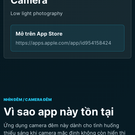
Camera
Low light photography
Mở trên App Store
https://apps.apple.com/app/id954158424
NHÌN ĐÊM / CAMERA ĐÊM
Vì sao app này tồn tại
Ứng dụng camera đêm này dành cho tình huống
thiếu sáng khi camera mặc định không còn hiển thị