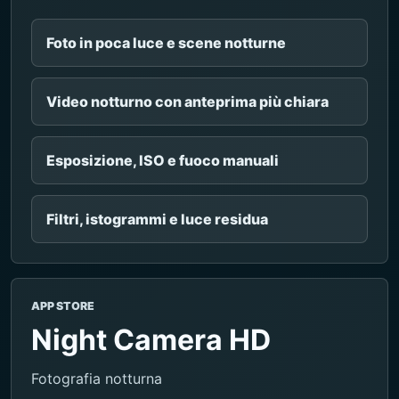
Foto in poca luce e scene notturne
Video notturno con anteprima più chiara
Esposizione, ISO e fuoco manuali
Filtri, istogrammi e luce residua
APP STORE
Night Camera HD
Fotografia notturna