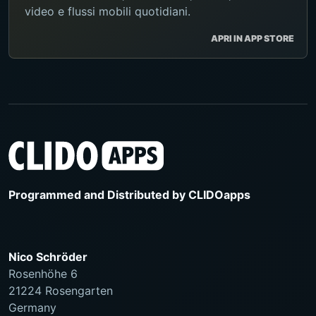
video e flussi mobili quotidiani.
APRI IN APP STORE
Programmed and Distributed by
CLIDOapps
Nico Schröder
Rosenhöhe 6
21224 Rosengarten
Germany