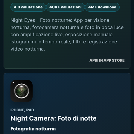
4.3 valutazione
40K+ valutazioni
4M+ download
Night Eyes - Foto notturne: App per visione
notturna, fotocamera notturna e foto in poca luce
con amplificazione live, esposizione manuale,
istogrammi in tempo reale, filtri e registrazione
video notturna.
APRI IN APP STORE
IPHONE, IPAD
Night Camera: Foto di notte
Fotografia notturna