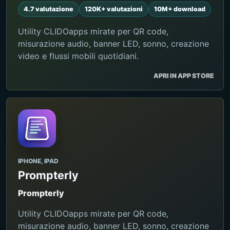
4.7 valutazione
120K+ valutazioni
10M+ download
Utility CLIDOapps mirate per QR code,
misurazione audio, banner LED, sonno, creazione
video e flussi mobili quotidiani.
APRI IN APP STORE
IPHONE, IPAD
Prompterly
Prompterly
Utility CLIDOapps mirate per QR code,
misurazione audio, banner LED, sonno, creazione