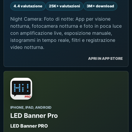
4.4 valutazione
25K+ valutazioni
3M+ download
Night Camera: Foto di notte: App per visione
notturna, fotocamera notturna e foto in poca luce
con amplificazione live, esposizione manuale,
istogrammi in tempo reale, filtri e registrazione
video notturna.
APRI IN APP STORE
IPHONE, IPAD, ANDROID
LED Banner Pro
LED Banner PRO