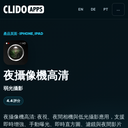
EN
DE
PT
...
產品頁面 · IPHONE, IPAD
夜攝像機高清
弱光攝影
4.4 評分
夜攝像機高清: 夜視、夜間相機與低光攝影應用，支援
即時增強、手動曝光、即時直方圖、濾鏡與夜間影片