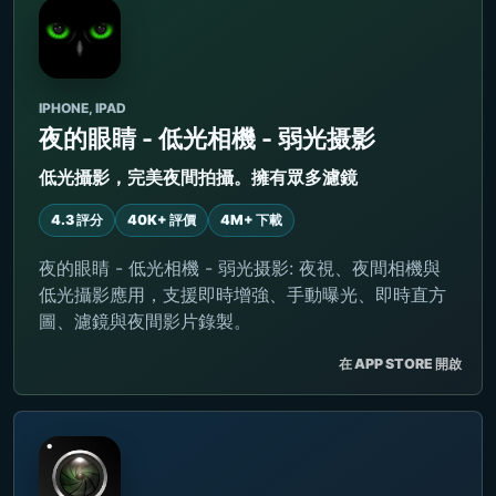
IPHONE, IPAD
夜的眼睛 - 低光相機 - 弱光摄影
低光攝影，完美夜間拍攝。擁有眾多濾鏡
4.3 評分
40K+ 評價
4M+ 下載
夜的眼睛 - 低光相機 - 弱光摄影: 夜視、夜間相機與
低光攝影應用，支援即時增強、手動曝光、即時直方
圖、濾鏡與夜間影片錄製。
在 APP STORE 開啟