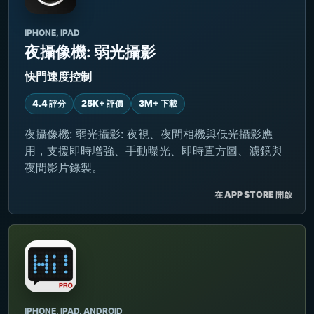
IPHONE, IPAD
夜攝像機: 弱光攝影
快門速度控制
4.4 評分
25K+ 評價
3M+ 下載
夜攝像機: 弱光攝影: 夜視、夜間相機與低光攝影應
用，支援即時增強、手動曝光、即時直方圖、濾鏡與
夜間影片錄製。
在 APP STORE 開啟
IPHONE, IPAD, ANDROID