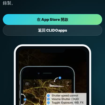
錄製。
在 App Store 開啟
返回 CLIDOapps