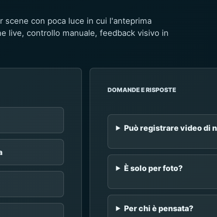
 scene con poca luce in cui l'anteprima
e live, controllo manuale, feedback visivo in
DOMANDE E RISPOSTE
Può registrare video di 
a
È solo per foto?
Per chi è pensata?