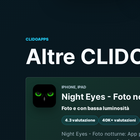
CLIDOAPPS
Altre CLID
IPHONE, IPAD
Night Eyes - Foto n
Foto e con bassa luminosità
4.3 valutazione
40K+ valutazioni
Night Eyes - Foto notturne: App p