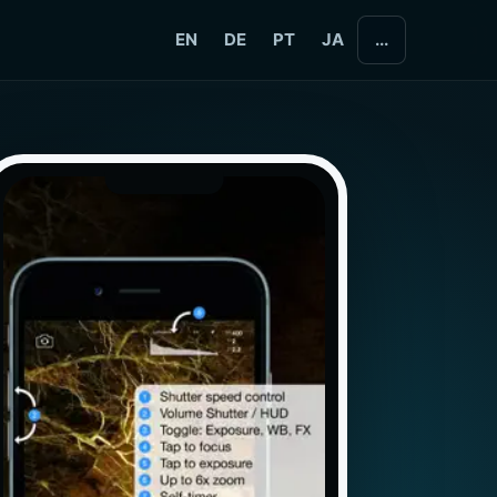
EN
DE
PT
JA
...