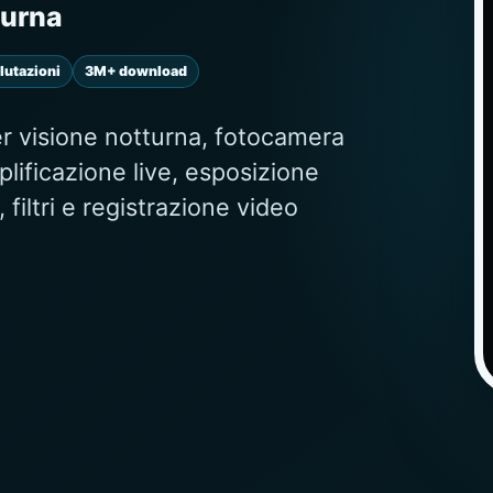
turna
lutazioni
3M+ download
r visione notturna, fotocamera
lificazione live, esposizione
filtri e registrazione video