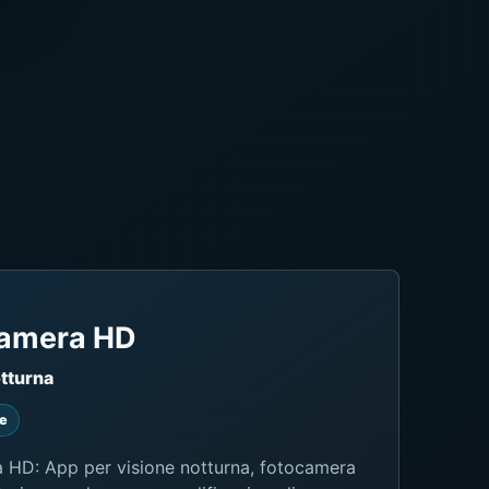
Camera HD
otturna
ne
 HD: App per visione notturna, fotocamera