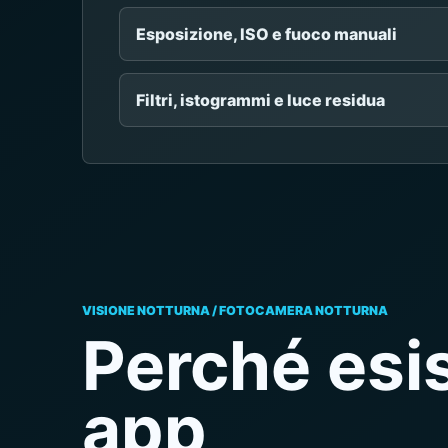
Esposizione, ISO e fuoco manuali
Filtri, istogrammi e luce residua
VISIONE NOTTURNA / FOTOCAMERA NOTTURNA
Perché esi
app