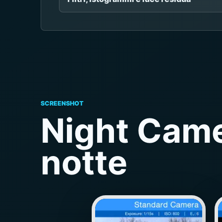
SCREENSHOT
Night Came
notte