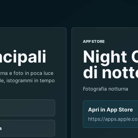
APP STORE
cipali
Night 
di nott
rna e foto in poca luce
le, istogrammi in tempo
Fotografia notturna
Apri in App Store
https://apps.apple.
a