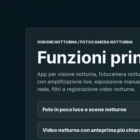
VISIONE NOTTURNA / FOTOCAMERA NOTTURNA
Funzioni prin
App per visione notturna, fotocamera nottu
con amplificazione live, esposizione manua
reale, filtri e registrazione video notturna.
Foto in poca luce e scene notturne
Video notturno con anteprima più chiar