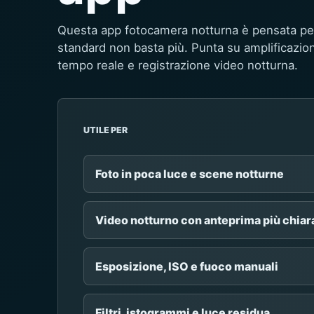
Questa app fotocamera notturna è pensata per
standard non basta più. Punta su amplificazion
tempo reale e registrazione video notturna.
UTILE PER
Foto in poca luce e scene notturne
Video notturno con anteprima più chiar
Esposizione, ISO e fuoco manuali
Filtri, istogrammi e luce residua