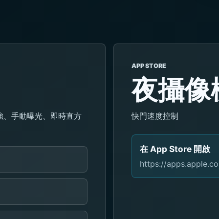
APP STORE
夜攝像
強、手動曝光、即時直方
快門速度控制
在 App Store 開啟
https://apps.apple.