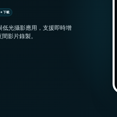
+ 下載
機與低光攝影應用，支援即時增
夜間影片錄製。