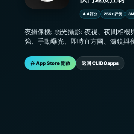
4.4 評分
25K+ 評價
3M
夜攝像機: 弱光攝影: 夜視、夜間相
強、手動曝光、即時直方圖、濾鏡與
在 App Store 開啟
返回 CLIDOapps