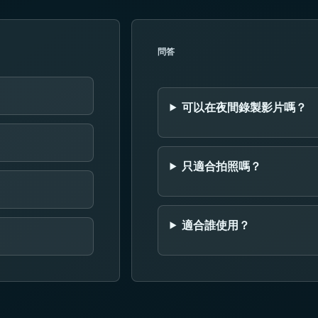
問答
可以在夜間錄製影片嗎？
只適合拍照嗎？
適合誰使用？