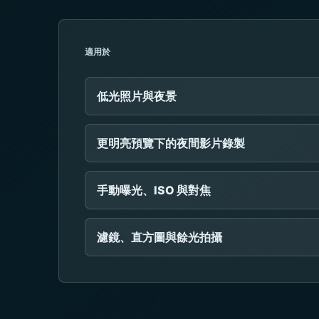
適用於
低光照片與夜景
更明亮預覽下的夜間影片錄製
手動曝光、ISO 與對焦
濾鏡、直方圖與餘光拍攝