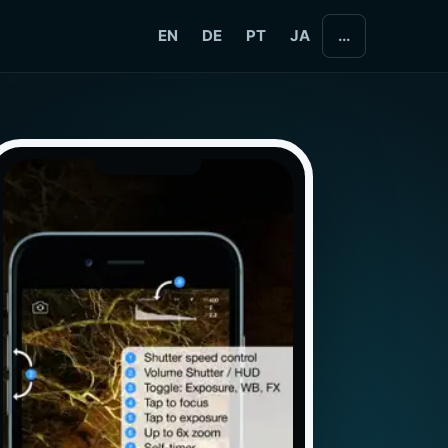
EN
DE
PT
JA
...