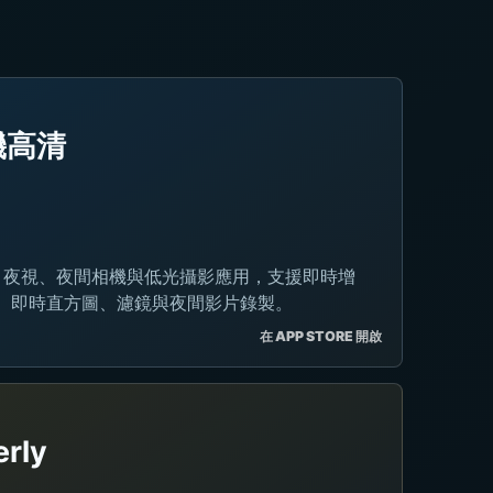
機高清
: 夜視、夜間相機與低光攝影應用，支援即時增
、即時直方圖、濾鏡與夜間影片錄製。
在 APP STORE 開啟
rly