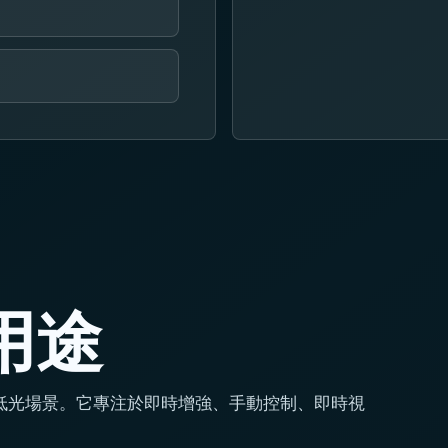
用途
低光場景。它專注於即時增強、手動控制、即時視