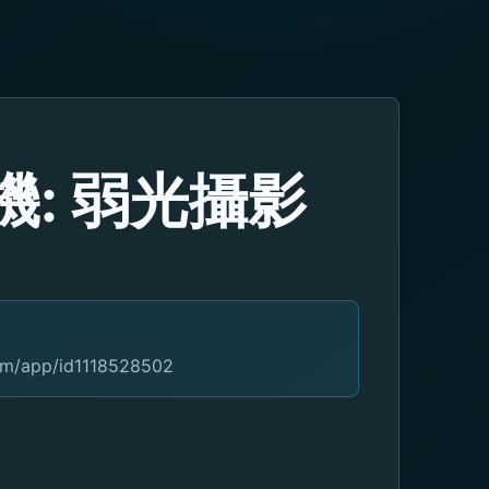
機: 弱光攝影
com/app/id1118528502