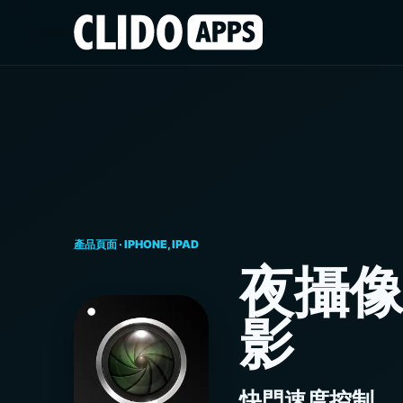
產品頁面 · IPHONE, IPAD
夜攝像
影
快門速度控制