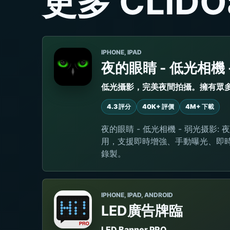
更多 CLIDO
IPHONE, IPAD
夜的眼睛 - 低光相機 
低光攝影，完美夜間拍攝。擁有眾
4.3 評分
40K+ 評價
4M+ 下載
夜的眼睛 - 低光相機 - 弱光摄影
用，支援即時增強、手動曝光、即
錄製。
IPHONE, IPAD, ANDROID
LED廣告牌臨
LED Banner PRO