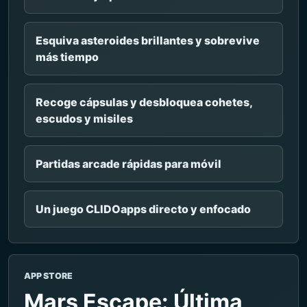
Esquiva asteroides brillantes y sobrevive
más tiempo
Recoge cápsulas y desbloquea cohetes,
escudos y misiles
Partidas arcade rápidas para móvil
Un juego CLIDOapps directo y enfocado
APP STORE
Mars Escape: Última