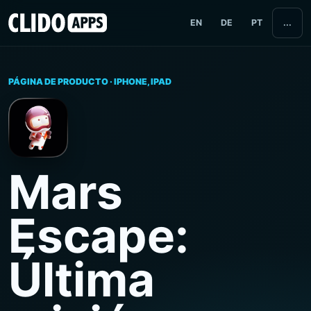
EN
DE
PT
...
PÁGINA DE PRODUCTO · IPHONE, IPAD
Mars
Escape:
Última