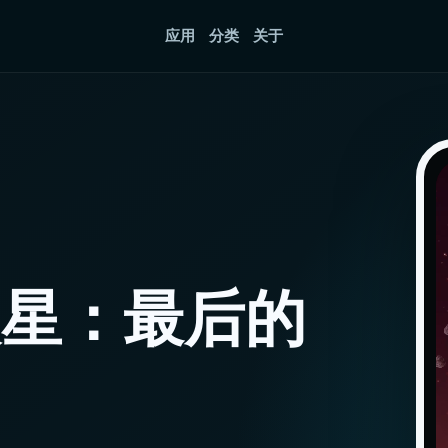
应用
分类
关于
火星：最后的