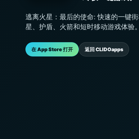
逃离火星：最后的使命: 快速的一键
星、护盾、火箭和短时移动游戏体验
在 App Store 打开
返回 CLIDOapps