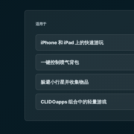
适用于
iPhone 和 iPad 上的快速游玩
一键控制喷气背包
躲避小行星并收集物品
CLIDOapps 组合中的轻量游戏