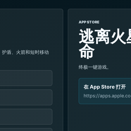
APP STORE
逃离火
命
、护盾、火箭和短时移动
终极一键游戏。
在 App Store 打开
https://apps.apple.