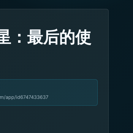
星：最后的使
com/app/id6747433637