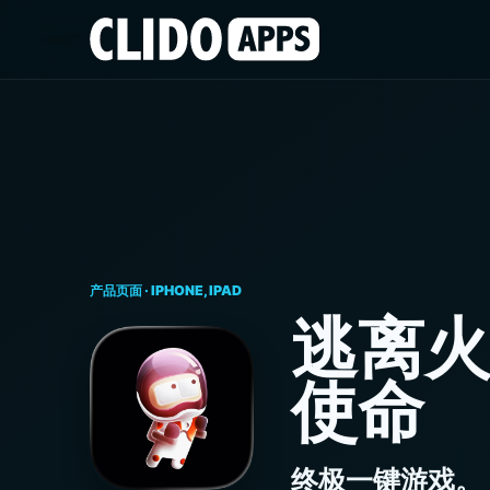
产品页面 · IPHONE, IPAD
逃离
使命
终极一键游戏。