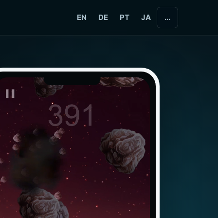
EN
DE
PT
JA
...