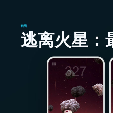
截图
逃离火星：