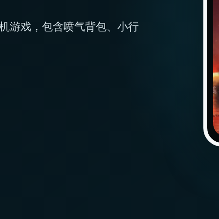
街机游戏，包含喷气背包、小行
。