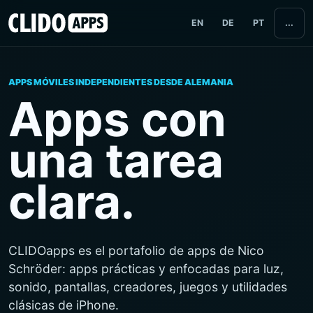
EN
DE
PT
...
APPS MÓVILES INDEPENDIENTES DESDE ALEMANIA
Apps con
una tarea
clara.
CLIDOapps es el portafolio de apps de Nico
Schröder: apps prácticas y enfocadas para luz,
sonido, pantallas, creadores, juegos y utilidades
clásicas de iPhone.