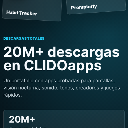
Prompterly
Habit Tracker
DESCARGAS TOTALES
20M+ descargas
en CLIDOapps
Un portafolio con apps probadas para pantallas,
visión nocturna, sonido, tonos, creadores y juegos
rápidos.
20M+