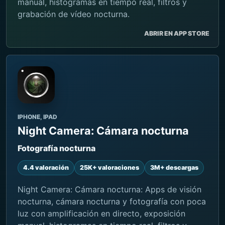
manual, histogramas en tiempo real, filtros y
grabación de vídeo nocturna.
ABRIR EN APP STORE
IPHONE, IPAD
Night Camera: Cámara nocturna
Fotografía nocturna
4.4 valoración
25K+ valoraciones
3M+ descargas
Night Camera: Cámara nocturna: Apps de visión
nocturna, cámara nocturna y fotografía con poca
luz con amplificación en directo, exposición