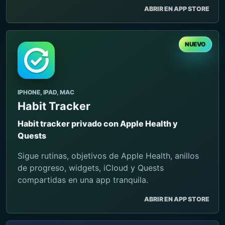
ABRIR EN APP STORE
NUEVO
IPHONE, IPAD, MAC
Habit Tracker
Habit tracker privado con Apple Health y
Quests
Sigue rutinas, objetivos de Apple Health, anillos
de progreso, widgets, iCloud y Quests
compartidas en una app tranquila.
ABRIR EN APP STORE