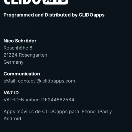
Programmed and Distributed by
CLIDOapps
Nico Schröder
Rosenhöhe 6
21224 Rosengarten
Germany
Communication
eMail: contact @ clidoapps.com
VAT ID
VAT-ID-Number: DE244662584
Apps móviles de CLIDOapps para iPhone, iPad y
Android.