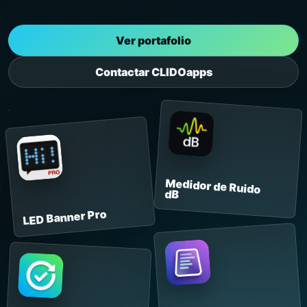
Ver portafolio
Contactar CLIDOapps
Medidor de Ruido
dB
LED Banner Pro