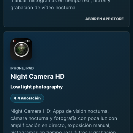
manual, histogramas en tiempo real, filtros y
grabación de vídeo nocturna.
ABRIR EN APP STORE
IPHONE, IPAD
Night Camera HD
Low light photography
4.4 valoración
Night Camera HD: Apps de visión nocturna,
cámara nocturna y fotografía con poca luz con
amplificación en directo, exposición manual,
histogramas en tiempo real, filtros y grabación