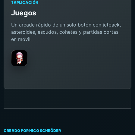
1 APLICACIÓN
Juegos
Un arcade rápido de un solo botón con jetpack,
asteroides, escudos, cohetes y partidas cortas
en móvil.
CREADO POR NICO SCHRÖDER