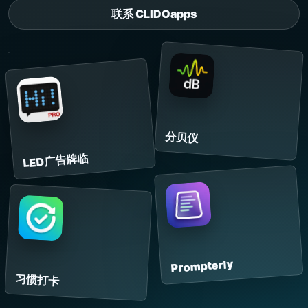
联系 CLIDOapps
分贝仪
LED广告牌临
Prompterly
习惯打卡