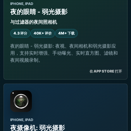
IPHONE, IPAD
夜的眼睛 - 弱光摄影
与过滤器的夜间照相机
4.3 评分
40K+ 评价
4M+ 下载
夜的眼睛 - 弱光摄影: 夜视、夜间相机和弱光摄影应
用，支持实时增强、手动曝光、实时直方图、滤镜和
夜间视频录制。
在 APP STORE 打开
IPHONE, IPAD
夜摄像机: 弱光摄影