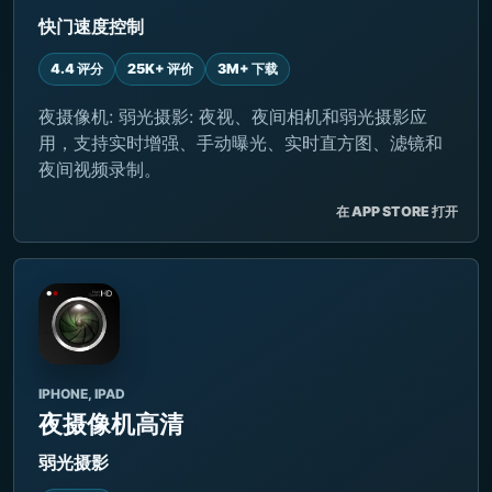
快门速度控制
4.4 评分
25K+ 评价
3M+ 下载
夜摄像机: 弱光摄影: 夜视、夜间相机和弱光摄影应
用，支持实时增强、手动曝光、实时直方图、滤镜和
夜间视频录制。
在 APP STORE 打开
IPHONE, IPAD
夜摄像机高清
弱光摄影