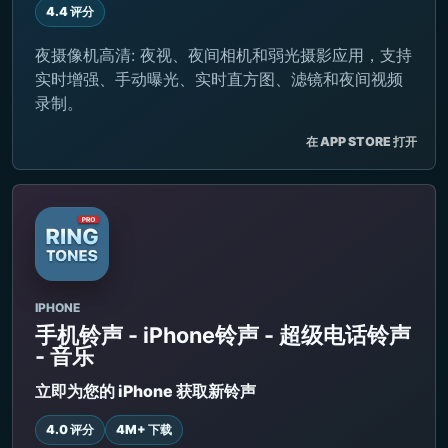
4.4 评分
夜摄像机高清: 夜视、夜间相机和弱光摄影应用，支持
实时增强、手动曝光、实时直方图、滤镜和夜间视频
录制。
在 APP STORE 打开
IPHONE
手机铃声 - iPhone铃声 - 超级电话铃声
- 音乐
立即为您的 iPhone 获取新铃声
4.0 评分
4M+ 下载