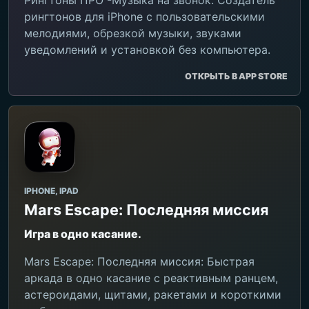
Рингтоны ПРО -Музыка на звонок: Создатель
рингтонов для iPhone с пользовательскими
мелодиями, обрезкой музыки, звуками
уведомлений и установкой без компьютера.
ОТКРЫТЬ В APP STORE
IPHONE, IPAD
Mars Escape: Последняя миссия
Игра в одно касание.
Mars Escape: Последняя миссия: Быстрая
аркада в одно касание с реактивным ранцем,
астероидами, щитами, ракетами и короткими