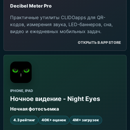
Decibel Meter Pro
Практичные утилиты CLIDOapps для QR-
кодов, измерения звука, LED-баннеров, сна,
видео и ежедневных мобильных задач.
ОТКРЫТЬ В APP STORE
IPHONE, IPAD
Ночное видение - Night Eyes
Ночная фотосъемка
4.3 рейтинг
40K+ оценок
4M+ загрузок