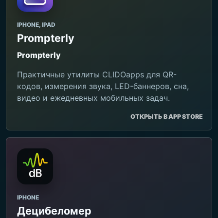
IPHONE, IPAD
Prompterly
Prompterly
Практичные утилиты CLIDOapps для QR-
кодов, измерения звука, LED-баннеров, сна,
видео и ежедневных мобильных задач.
ОТКРЫТЬ В APP STORE
IPHONE
Децибеломер