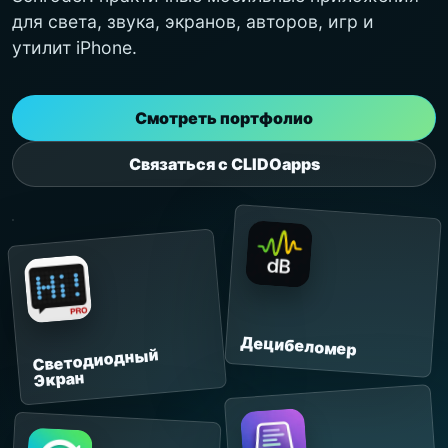
для света, звука, экранов, авторов, игр и
утилит iPhone.
Смотреть портфолио
Связаться с CLIDOapps
Децибеломер
Светодиодный
Экран