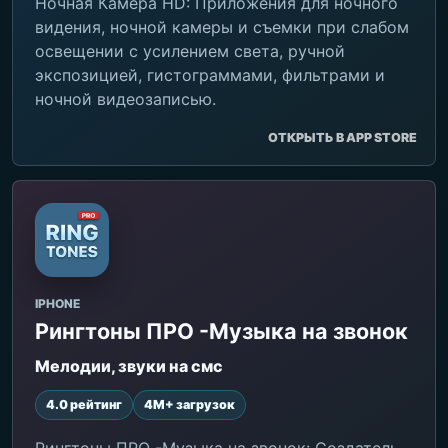
Ночная Камера HD: Приложения для ночного
видения, ночной камеры и съемки при слабом
освещении с усилением света, ручной
экспозицией, гистограммами, фильтрами и
ночной видеозаписью.
ОТКРЫТЬ В APP STORE
IPHONE
Рингтоны ПРО -Музыка на звонок
Мелодии, звуки на смс
4.0 рейтинг
4M+ загрузок