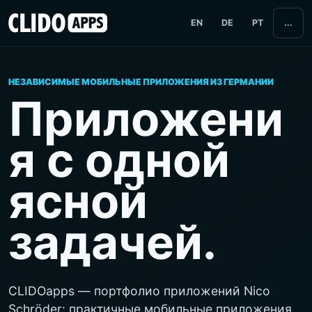
EN
DE
PT
...
НЕЗАВИСИМЫЕ МОБИЛЬНЫЕ ПРИЛОЖЕНИЯ ИЗ ГЕРМАНИИ
Приложени
я с одной
ясной
задачей.
CLIDOapps — портфолио приложений Nico
Schröder: практичные мобильные приложения