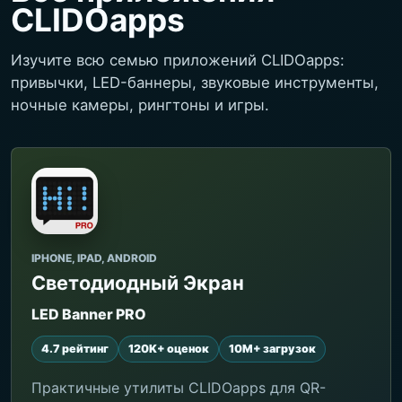
CLIDOapps
Изучите всю семью приложений CLIDOapps:
привычки, LED-баннеры, звуковые инструменты,
ночные камеры, рингтоны и игры.
IPHONE, IPAD, ANDROID
Светодиодный Экран
LED Banner PRO
4.7 рейтинг
120K+ оценок
10M+ загрузок
Практичные утилиты CLIDOapps для QR-