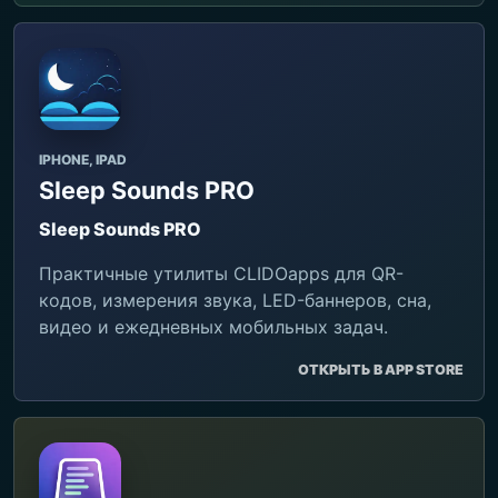
IPHONE, IPAD
Sleep Sounds PRO
Sleep Sounds PRO
Практичные утилиты CLIDOapps для QR-
кодов, измерения звука, LED-баннеров, сна,
видео и ежедневных мобильных задач.
ОТКРЫТЬ В APP STORE