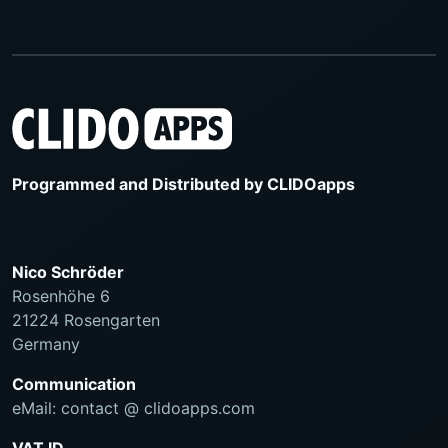
Programmed and Distributed by
CLIDOapps
Nico Schröder
Rosenhöhe 6
21224 Rosengarten
Germany
Communication
eMail: contact @ clidoapps.com
VAT ID