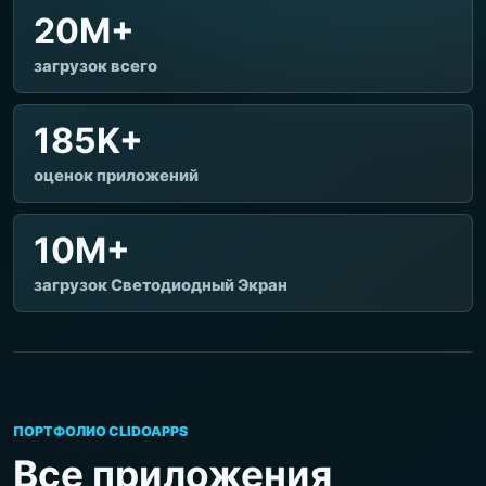
20M+
загрузок всего
185K+
оценок приложений
10M+
загрузок Светодиодный Экран
ПОРТФОЛИО CLIDOAPPS
Все приложения