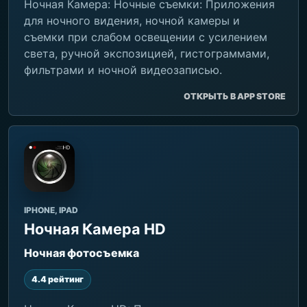
Ночная Камера: Ночные съемки: Приложения
для ночного видения, ночной камеры и
съемки при слабом освещении с усилением
света, ручной экспозицией, гистограммами,
фильтрами и ночной видеозаписью.
ОТКРЫТЬ В APP STORE
IPHONE, IPAD
Ночная Камера HD
Ночная фотосъемка
4.4 рейтинг