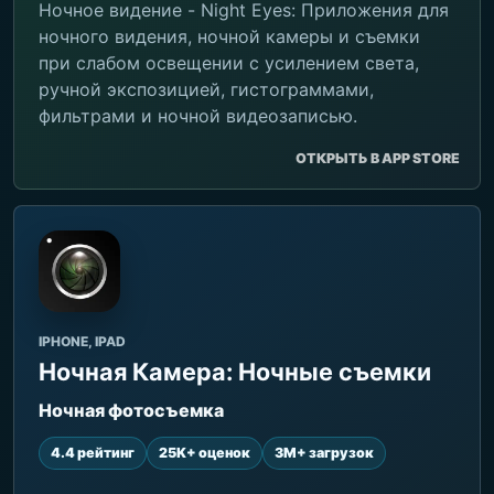
Ночное видение - Night Eyes: Приложения для
ночного видения, ночной камеры и съемки
при слабом освещении с усилением света,
ручной экспозицией, гистограммами,
фильтрами и ночной видеозаписью.
ОТКРЫТЬ В APP STORE
IPHONE, IPAD
Ночная Камера: Ночные съемки
Ночная фотосъемка
4.4 рейтинг
25K+ оценок
3M+ загрузок