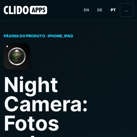
EN
DE
PT
...
PÁGINA DO PRODUTO · IPHONE, IPAD
Night
Camera:
Fotos