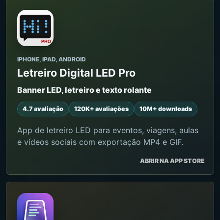
IPHONE, IPAD, ANDROID
Letreiro Digital LED Pro
Banner LED, letreiro e texto rolante
4.7 avaliação
120K+ avaliações
10M+ downloads
App de letreiro LED para eventos, viagens, aulas
e vídeos sociais com exportação MP4 e GIF.
ABRIR NA APP STORE