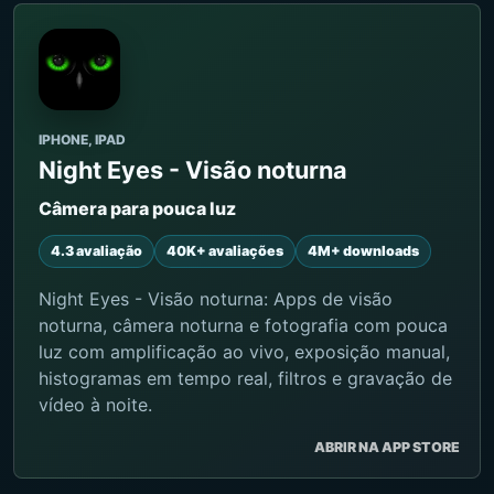
IPHONE, IPAD
Night Eyes - Visão noturna
Câmera para pouca luz
4.3 avaliação
40K+ avaliações
4M+ downloads
Night Eyes - Visão noturna: Apps de visão
noturna, câmera noturna e fotografia com pouca
luz com amplificação ao vivo, exposição manual,
histogramas em tempo real, filtros e gravação de
vídeo à noite.
ABRIR NA APP STORE