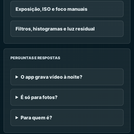
Exposição, ISO e foco manuais
Filtros, histogramas e luz residual
PERGUNTAS E RESPOSTAS
O app grava vídeo à noite?
É só para fotos?
Para quem é?