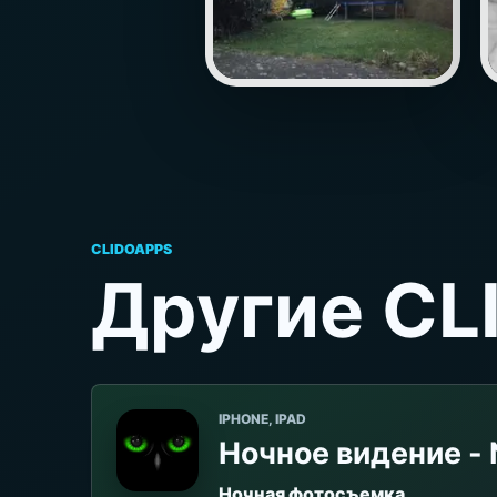
CLIDOAPPS
Другие CL
IPHONE, IPAD
Ночное видение - 
Ночная фотосъемка