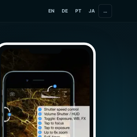
EN
DE
PT
JA
...