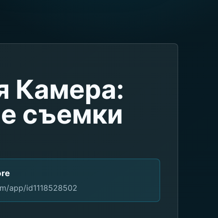
я Камера:
е съемки
ore
com/app/id1118528502