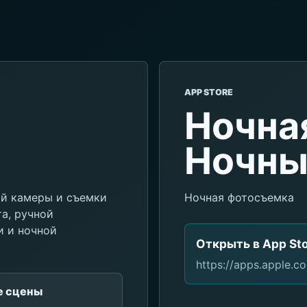
APP STORE
Ночна
Ночны
ой камеры и съемки
Ночная фотосъемка
а, ручной
и и ночной
Открыть в App St
https://apps.apple.
е сцены