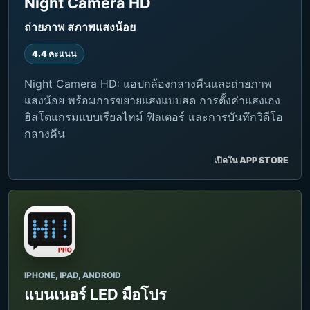
Night Camera HD
ถ่ายภาพ สภาพแสงน้อย
4.4 คะแนน
Night Camera HD: แอปกล้องกลางคืนและถ่ายภาพ
แสงน้อย พร้อมการขยายแสงแบบสด การตั้งค่าแสงเอง
ฮิสโตแกรมแบบเรียลไทม์ ฟิลเตอร์ และการบันทึกวิดีโอ
กลางคืน
เปิดใน APP STORE
IPHONE, IPAD, ANDROID
แบนเนอร์ LED มือโปร