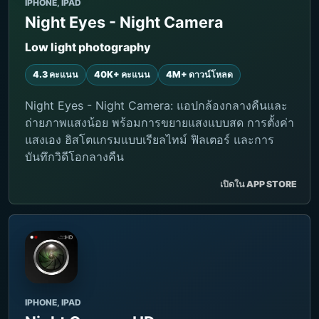
IPHONE, IPAD
Night Eyes - Night Camera
Low light photography
4.3 คะแนน
40K+ คะแนน
4M+ ดาวน์โหลด
Night Eyes - Night Camera: แอปกล้องกลางคืนและ
ถ่ายภาพแสงน้อย พร้อมการขยายแสงแบบสด การตั้งค่า
แสงเอง ฮิสโตแกรมแบบเรียลไทม์ ฟิลเตอร์ และการ
บันทึกวิดีโอกลางคืน
เปิดใน APP STORE
IPHONE, IPAD