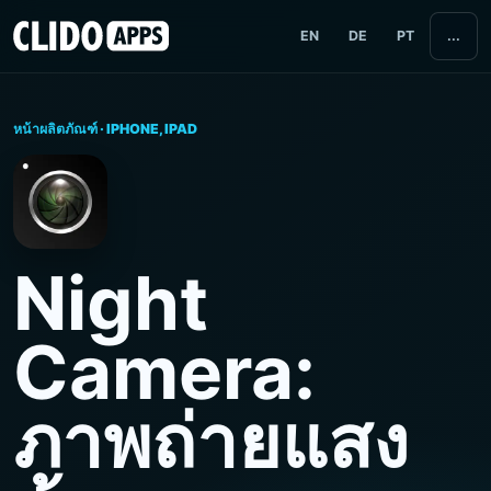
EN
DE
PT
...
หน้าผลิตภัณฑ์ · IPHONE, IPAD
Night
Camera:
ภาพถ่ายแสง