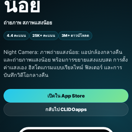
น้อย
ถ่ายภาพ สภาพแสงน้อย
4.4 คะแนน
25K+ คะแนน
3M+ ดาวน์โหลด
Night Camera: ภาพถ่ายแสงน้อย: แอปกล้องกลางคืน
และถ่ายภาพแสงน้อย พร้อมการขยายแสงแบบสด การตั้ง
ค่าแสงเอง ฮิสโตแกรมแบบเรียลไทม์ ฟิลเตอร์ และการ
บันทึกวิดีโอกลางคืน
เปิดใน App Store
กลับไป CLIDOapps