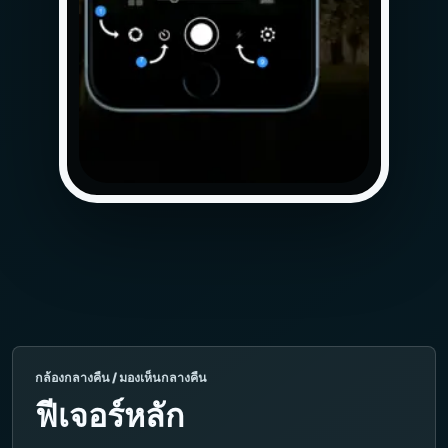
กล้องกลางคืน / มองเห็นกลางคืน
ฟีเจอร์หลัก